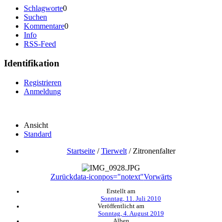
Schlagworte
0
Suchen
Kommentare
0
Info
RSS-Feed
Identifikation
Registrieren
Anmeldung
Ansicht
Standard
Startseite
/
Tierwelt
/
Zitronenfalter
Zurück
data-iconpos="notext"
Vorwärts
Erstellt am
Sonntag, 11. Juli 2010
Veröffentlicht am
Sonntag, 4. August 2019
Alben